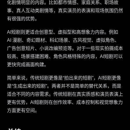
化剧情明显的内容。比如都市情感、家庭关系、职场故
事、真人互动类剧情等，真实演员的表演和现场氛围仍然
有很强的优势。
AI短剧则更适合创意型、虚拟型和高想象力内容。例如
AI 漫剧、奇幻题材、科幻场景、古风视觉、虚拟角色、
广告创意短片、小说改编预览等。对于一些现实拍摄成本
较高、场景搭建困难、角色风格特殊的内容，AI短剧可以
更快完成画面构建。
简单来说，传统短剧更像是“拍出来的短剧”，AI短剧更像
是“生成出来的短剧”。两者并不是简单的替代关系，而是
适合不同的内容需求。传统短剧在真实质感和演员表演上
更有优势，AI短剧则在创作效率、成本控制和视觉想象力
方面更有空间。