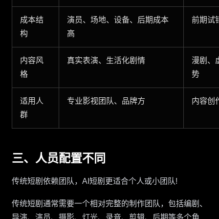
成本结
演员、场地、设备、后期成本
前期试
构
高
内容风
真实表演、生活化剧情
漫剧、
格
势
适用人
专业影视团队、品牌方
内容创
群
三、人员配置不同
传统短剧依赖团队，AI短剧更适合个人或小团队!
传统短剧通常需要一个相对完整的制作团队，包括编剧、
导演、演员、摄影、灯光、录音、剪辑、后期等多个角