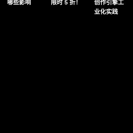
哪些影响
限时 5 折！
创作引擎工
业化实践