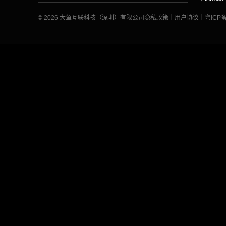
© 2026 大鱼互联科技（深圳）有限公司
隐私政策
｜
用户协议
｜
粤ICP备