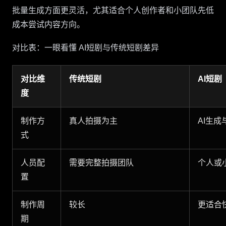
批量生成方面更灵活，尤其适合个人创作者和小团队先低
成本尝试内容方向。
对比表：一眼看懂 AI短剧与传统短剧差异
对比维
传统短剧
AI短剧
度
制作方
真人拍摄为主
AI生
式
人员配
需要完整拍摄团队
个人或
置
制作周
较长
更适合
期