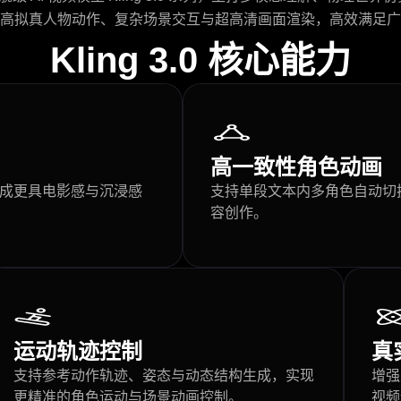
高拟真人物动作、复杂场景交互与超高清画面渲染，高效满足广
Kling 3.0 核心能力
高一致性角色动画
成更具电影感与沉浸感
支持单段文本内多角色自动切换
容创作。
运动轨迹控制
真
支持参考动作轨迹、姿态与动态结构生成，实现
增强
更精准的角色运动与场景动画控制。
视频