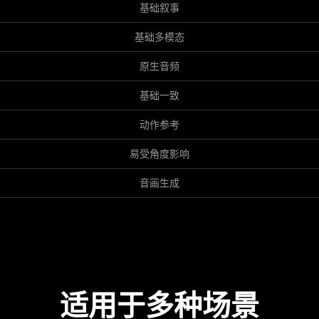
基础叙事
基础多模态
原生音频
基础一致
动作参考
易受角度影响
音画生成
适用于多种场景