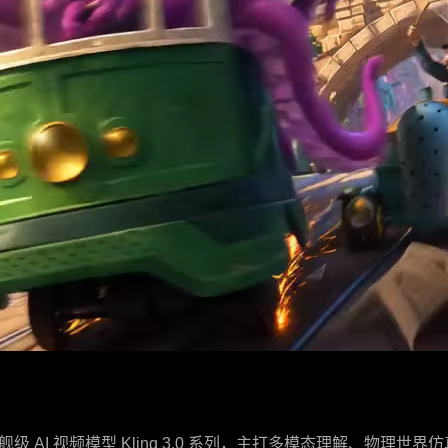
旗舰级 AI 视频模型 Kling 3.0 系列，主打多模态理解、物理