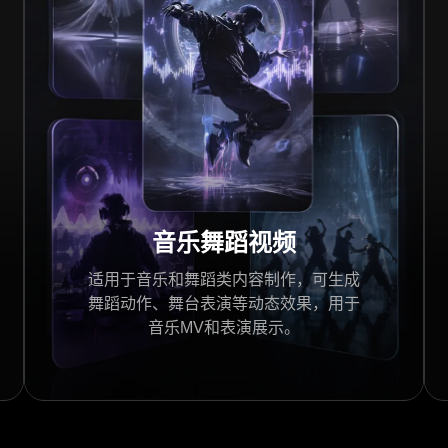
音乐舞蹈视频
适用于音乐和舞蹈类内容制作，可生成
舞蹈动作、舞台表演等动态效果，用于
音乐MV和表演展示。