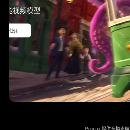
全能视频模型
立即使用
Pixmax 提供全模态