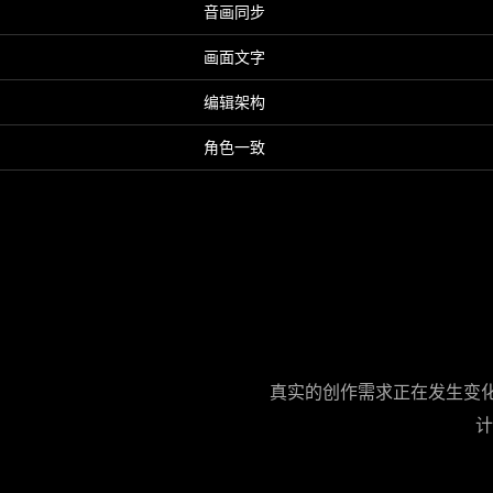
音画同步
画面文字
编辑架构
角色一致
真实的创作需求正在发生变化
计