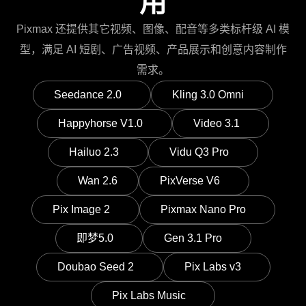
用
Pixmax 还提供其它视频、图像、配音等多类标杆级 AI 模
型，满足 AI 短剧、广告视频、产品展示和创意内容制作
需求。
Seedance 2.0
Kling 3.0 Omni
Happyhorse V1.0
Video 3.1
Hailuo 2.3
Vidu Q3 Pro
Wan 2.6
PixVerse V6
Pix Image 2
Pixmax Nano Pro
即梦5.0
Gen 3.1 Pro
Doubao Seed 2
Pix Labs v3
Pix Labs Music