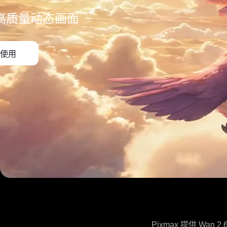
高质量动态画面
使用
Pixmax 提供 W