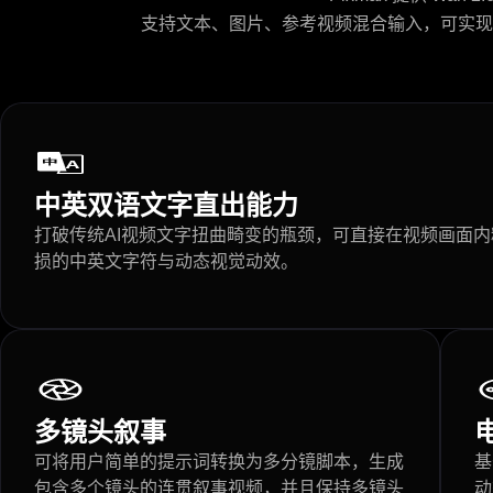
支持文本、图片、参考视频混合输入，可实现
中英双语文字直出能力
打破传统AI视频文字扭曲畸变的瓶颈，可直接在视频画面
损的中英文字符与动态视觉动效。
多镜头叙事
可将用户简单的提示词转换为多分镜脚本，生成
基
包含多个镜头的连贯叙事视频，并且保持多镜头
动