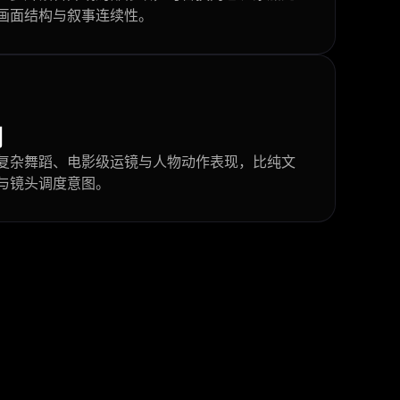
画面结构与叙事连续性。
刻
复杂舞蹈、电影级运镜与人物动作表现，比纯文
与镜头调度意图。