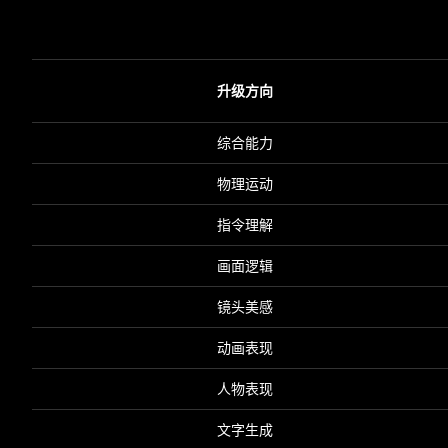
升级方向
综合能力
物理运动
指令理解
画面逻辑
镜头美感
动画表现
人物表现
文字生成