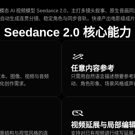
多模态 AI 视频模型 Seedance 2.0，主打多镜头叙事、原生
自动生成连贯分镜、稳定角色与同步音轨，快速产出电影级成片
Seedance 2.0 核心能力
任意内容参考
，文本、图像、视频与音频
只需用自然语言描述想要参考
化创作需求。
动、角色形象、场景风格或声
视频延展与局部编
景结构与视觉风格的连
支持对已有视频进行续写延展