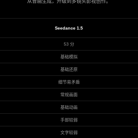
从音画生成，升级到多镜头影视创作。
Seedance 1.5
53 分
基础模拟
基础还原
细节易矛盾
常规画面
基础动画
手部较弱
文字较弱