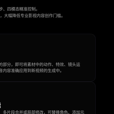
音画同步、四模态精准控制。
，大幅降低专业影视内容创作门槛。
的部分，即可将素材中的动作、特效、镜头运
音内容准确应用到新视频的生成中。
辑
、多片段合并或局部修改，可替换角色、添加元